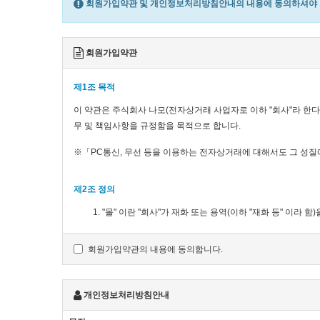
회원가입약관 및 개인정보처리방침안내의 내용에 동의하셔야 회
회원가입약관
제1조 목적
이 약관은 주식회사 나모(전자상거래 사업자로 이하 "회사"라 한다)
무 및 책임사항을 규정함을 목적으로 합니다.
※「PC통신, 무선 등을 이용하는 전자상거래에 대해서도 그 성질
제2조 정의
"몰" 이란 "회사"가 재화 또는 용역(이하 "재화 등" 
운영하는 사업자의 의미로도 사용합니다.
"이용자"란 "몰"에 접속하여 이 약관에 따라 "몰"이 제공
회원가입약관의 내용에 동의합니다.
'회원'이라 함은 “몰”에 회원등록을 한 자로서, 계속적으로
'비회원'이라 함은 회원에 가입하지 않고 "몰"이 제공하는
개인정보처리방침안내
제3조 약관 등의 명시와 설명 및 개정