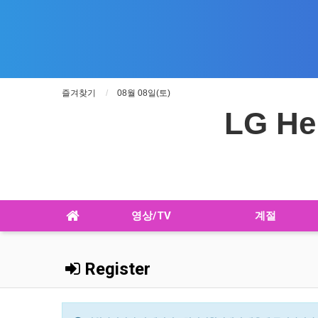
즐겨찾기
08월 08일(토)
LG He
영상/TV
계절
Register