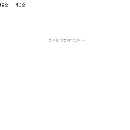
댓글순
최근순
등록된 상품이 없습니다.