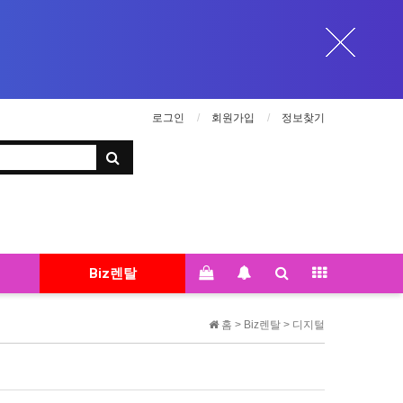
로그인
회원가입
정보찾기
Biz렌탈
홈 >
Biz렌탈
>
디지털