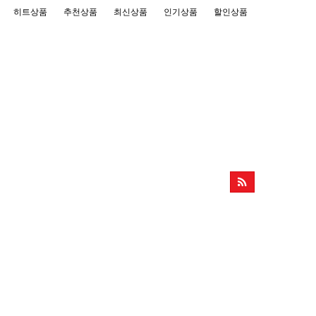
히트상품
추천상품
최신상품
인기상품
할인상품